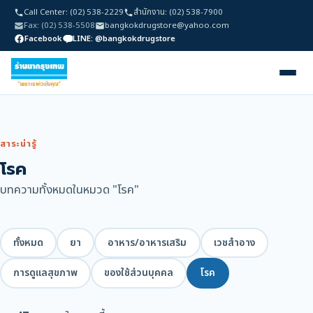
Call Center: (02) 538-2229
สำนักงาน: (02) 538-7900
Fax: (02) 538-5508
bangkokdrugstore@yahoo.com
Facebook
LINE: @bangkokdrugstore
สาระน่ารู้
โรค
บทความทั้งหมดในหมวด "โรค"
ทั้งหมด
ยา
อาหาร/อาหารเสริม
เวชสำอาง
การดูแลสุขภาพ
ของใช้ส่วนบุคคล
โรค