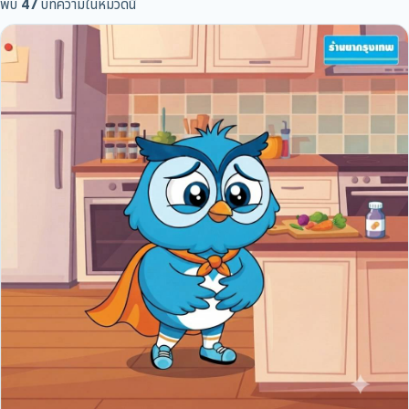
พบ
47
บทความในหมวดนี้