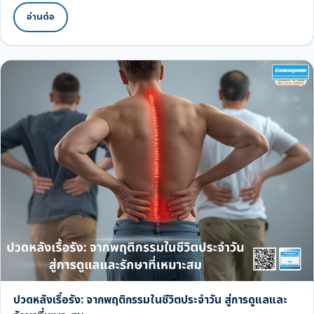
อ่านต่อ
ปวดหลังเรื้อรัง: จากพฤติกรรมในชีวิตประจำวัน สู่การดูแลและ