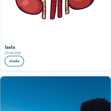
โรคไต
07/06/2025
อ่านต่อ