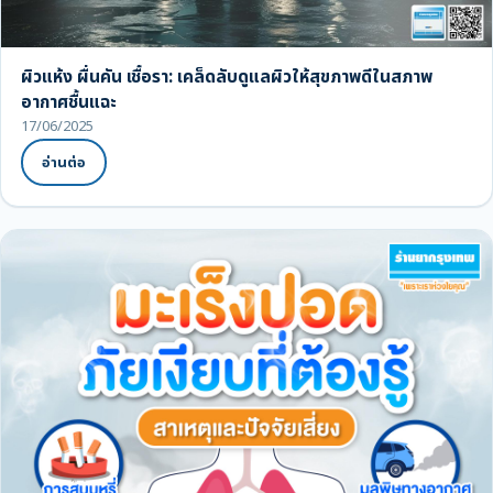
ผิวแห้ง ผื่นคัน เชื้อรา: เคล็ดลับดูแลผิวให้สุขภาพดีในสภาพ
อากาศชื้นแฉะ
17/06/2025
อ่านต่อ