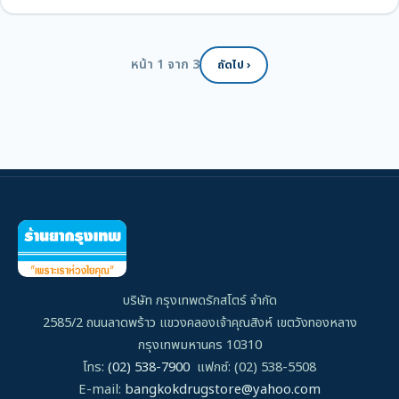
หน้า 1 จาก 3
ถัดไป ›
บริษัท กรุงเทพดรักสโตร์ จำกัด
2585/2 ถนนลาดพร้าว แขวงคลองเจ้าคุณสิงห์ เขตวังทองหลาง
กรุงเทพมหานคร 10310
โทร:
(02) 538-7900
แฟกซ์: (02) 538-5508
E-mail:
bangkokdrugstore@yahoo.com