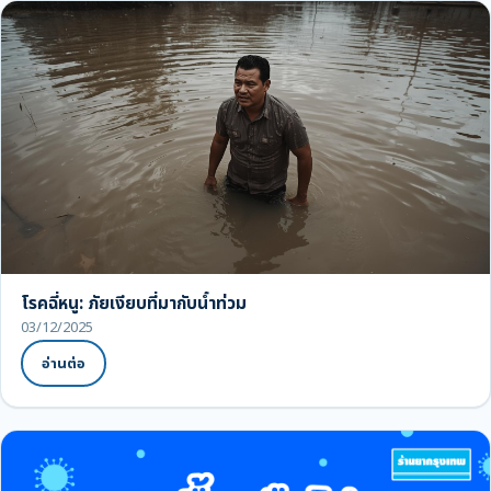
โรคฉี่หนู: ภัยเงียบที่มากับน้ำท่วม
03/12/2025
อ่านต่อ