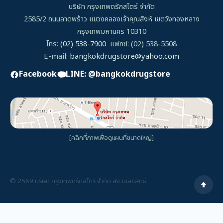
บริษัท กรุงเทพดรักสโตร์ จำกัด
2585/2 ถนนลาดพร้าว แขวงคลองเจ้าคุณสิงห์ เขตวังทองหลาง
กรุงเทพมหานคร 10310
โทร:
(02) 538-7900
แฟกซ์: (02) 538-5508
E-mail:
bangkokdrugstore@yahoo.com
Facebook
LINE: @bangkokdrugstore
[คลิกที่ภาพเพื่อดูแผนที่ขนาดใหญ่]
©
2569
บริษัท กรุงเทพดรักสโตร์ จำกัด สงวนลิขสิทธิ์