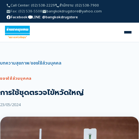
Call Center: (02) 538-2229
สำนักงาน: (02) 538-7900
Fax: (02) 538-5508
bangkokdrugstore@yahoo.com
Facebook
LINE: @bangkokdrugstore
บทความสุขภาพ
/
ของใช้ส่วนบุคคล
ของใช้ส่วนบุคคล
การใช้ชุดตรวจไข้หวัดใหญ่
23/05/2024