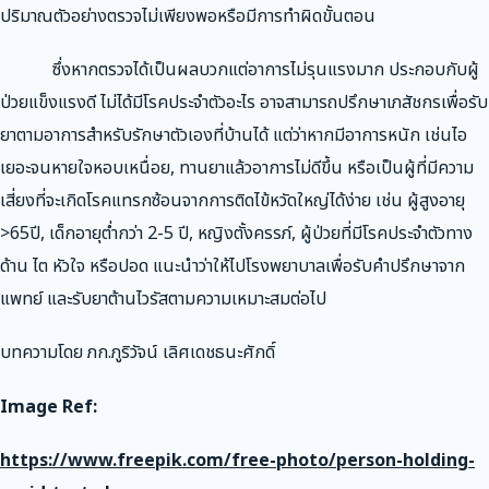
ปริมาณตัวอย่างตรวจไม่เพียงพอหรือมีการทำผิดขั้นตอน
ซึ่งหากตรวจได้เป็นผลบวกแต่อาการไม่รุนแรงมาก ประกอบกับผู้
ป่วยแข็งแรงดี ไม่ได้มีโรคประจำตัวอะไร อาจสามารถปรึกษาเภสัชกรเพื่อรับ
ยาตามอาการสำหรับรักษาตัวเองที่บ้านได้ แต่ว่าหากมีอาการหนัก เช่นไอ
เยอะจนหายใจหอบเหนื่อย, ทานยาแล้วอาการไม่ดีขึ้น หรือเป็นผู้ที่มีความ
เสี่ยงที่จะเกิดโรคแทรกซ้อนจากการติดไข้หวัดใหญ่ได้ง่าย เช่น ผู้สูงอายุ
>65ปี, เด็กอายุต่ำกว่า 2-5 ปี, หญิงตั้งครรภ์, ผู้ป่วยที่มีโรคประจำตัวทาง
ด้าน ไต หัวใจ หรือปอด แนะนำว่าให้ไปโรงพยาบาลเพื่อรับคำปรึกษาจาก
แพทย์ และรับยาต้านไวรัสตามความเหมาะสมต่อไป
บทความโดย ภก.ภูริวัจน์ เลิศเดชธนะศักดิ์
Image Ref:
https://www.freepik.com/free-photo/person-holding-