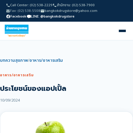
Call Center: (02) 538-2229
สำนักงาน: (02) 538-7900
Fax: (02) 538-5508
bangkokdrugstore@yahoo.com
Facebook
LINE: @bangkokdrugstore
บทความสุขภาพ
/
อาหาร/อาหารเสริม
อาหาร/อาหารเสริม
ประโยชน์ของแอปเปิ้ล
10/09/2024