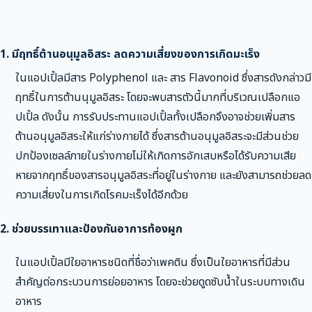
1. มีฤทธิ์ต้านอนุมูลอิสระ ลดความเสี่ยงของการเกิดมะเร็ง
ในแอปเปิ้ลมีสาร Polyphenol และ สาร Flavonoid ซึ่งสารดังกล่าวมี
ฤทธิ์ในการต้านนุมูลอิสระ โดยจะพบสารตัวนี้มากที่บริเวณเปลือกแอ
ปเปิ้ล ดังนั้น การรับประทานแอปเปิ้ลทั้งเปลือกจึงอาจช่วยเพิ่มสาร
ต้านอนุมูลอิสระให้แก่ร่างกายได้ ซึ่งสารต้านอนุมูลอิสระจะมีส่วนช่วย
ปกป้องเซลล์ภายในร่างกายไม่ให้เกิดการอักเสบหรือได้รับความเสีย
หายจากฤทธิ์ของสารอนุมูลอิสระที่อยู่ในร่างกาย และยังสามารถช่วยลด
ความเสี่ยงในการเกิดโรคมะเร็งได้อีกด้วย
2. ช่วยบรรเทาและป้องกันอาการท้องผูก
ในแอปเปิ้ลมีใยอาหารชนิดที่ชื่อว่าเพคติน ซึ่งเป็นใยอาหารที่มีส่วน
สำคัญต่อกระบวนการย่อยอาหาร โดยจะช่วยดูดซับน้ำในระบบทางเดิน
อาหาร