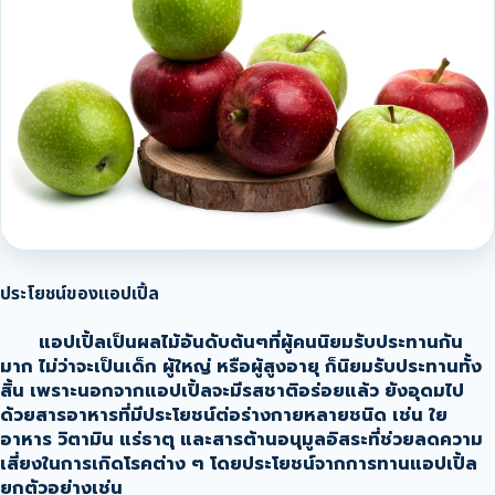
ประโยชน์ของแอปเปิ้ล
แอปเปิ้ลเป็นผลไม้อันดับต้นๆที่ผู้คนนิยมรับประทานกัน
มาก ไม่ว่าจะเป็นเด็ก ผู้ใหญ่ หรือผู้สูงอายุ ก็นิยมรับประทานทั้ง
สิ้น เพราะนอกจากแอปเปิ้ลจะมีรสชาติอร่อยแล้ว ยังอุดมไป
ด้วยสารอาหารที่มีประโยชน์ต่อร่างกายหลายชนิด เช่น ใย
อาหาร วิตามิน แร่ธาตุ และสารต้านอนุมูลอิสระที่ช่วยลดความ
เสี่ยงในการเกิดโรคต่าง ๆ โดยประโยชน์จากการทานแอปเปิ้ล
ยกตัวอย่างเช่น