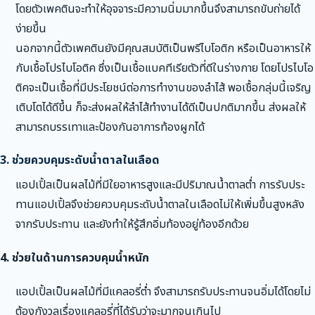
โดยตัวเพคตินจะทำให้อุจจาระมีความนิ่มมากขึ้นจึงสามารถขับถ่ายได้
ง่ายขึ้น
นอกจากนี้ตัวเพคตินยังมีคุณสมบัติเป็นพรีไบโอติก หรือเป็นอาหารให้
กับเชื้อโปรไบโอติค ซึ่งเป็นเชื้อแบคทีเรียตัวที่ดีในร่างกาย โดยโปรไบโอ
ติคจะเป็นเชื้อที่มีประโยชน์ต่อการทำงานของลำไส้ พอเชื้อกลุ่มนี้เจริญ
เติบโตได้ดีขึ้น ก็จะส่งผลให้ลำไส้ทำงานได้ดีเป็นปกติมากขึ้น ส่งผลให้
สามารถบรรเทาและป้องกันอาการท้องผูกได้
3. ช่วยควบคุมระดับน้ำตาลในเลือด
แอปเปิ้ลเป็นผลไม้ที่มีใยอาหารสูงและมีปริมาณน้ำตาลต่ำ การรับประ
ทานแอปเปิ้ลจึงช่วยควบคุมระดับน้ำตาลในเลือดไม่ให้เพิ่มขึ้นสูงหลัง
จากรับประทาน และยังทำให้รู้สึกอิ่มท้องอยู่ท้องอีกด้วย
4. ช่วยในด้านการควบคุมน้ำหนัก
แอปเปิ้ลเป็นผลไม้ที่มีแคลอรี่ต่ำ จึงสามารถรับประทานจนอิ่มได้โดยไม่
ต้องกังวลเรื่องแคลอรี่ที่ได้รับว่าจะมากจนเกินไป