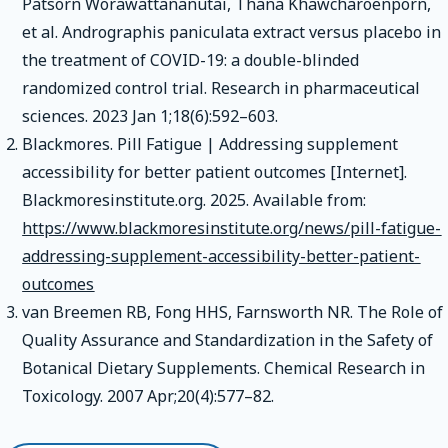
Patsorn Worawattananutai, Thana Khawcharoenporn,
et al. Andrographis paniculata extract versus placebo in
the treatment of COVID-19: a double-blinded
randomized control trial. Research in pharmaceutical
sciences. 2023 Jan 1;18(6):592–603.
Blackmores. Pill Fatigue | Addressing supplement
accessibility for better patient outcomes [Internet].
Blackmoresinstitute.org. 2025. Available from:
https://www.blackmoresinstitute.org/news/pill-fatigue-
addressing-supplement-accessibility-better-patient-
outcomes
van Breemen RB, Fong HHS, Farnsworth NR. The Role of
Quality Assurance and Standardization in the Safety of
Botanical Dietary Supplements. Chemical Research in
Toxicology. 2007 Apr;20(4):577–82.