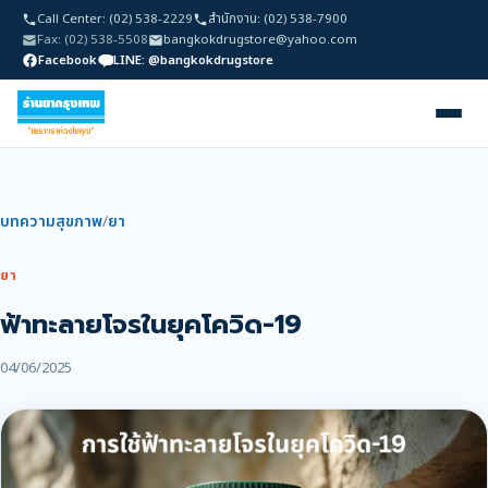
Call Center: (02) 538-2229
สำนักงาน: (02) 538-7900
Fax: (02) 538-5508
bangkokdrugstore@yahoo.com
Facebook
LINE: @bangkokdrugstore
บทความสุขภาพ
/
ยา
ยา
ฟ้าทะลายโจรในยุคโควิด-19
04/06/2025