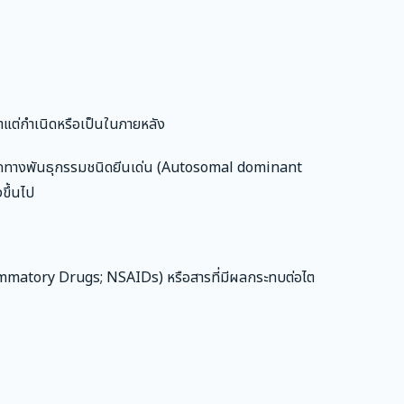
นมาแต่กำเนิดหรือเป็นในภายหลัง
่ายทอดทางพันธุกรรมชนิดยีนเด่น (Autosomal dominant
ขึ้นไป
nflammatory Drugs; NSAIDs) หรือสารที่มีผลกระทบต่อไต