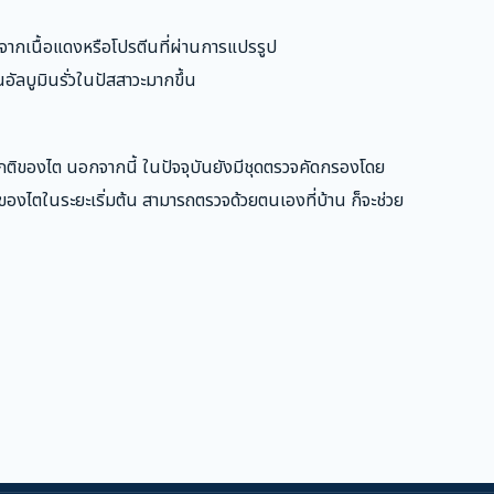
จากเนื้อแดงหรือโปรตีนที่ผ่านการแปรรูป
ัลบูมินรั่วในปัสสาวะมากขึ้น
ติของไต นอกจากนี้ ในปัจจุบันยังมีชุดตรวจคัดกรองโดย
ิของไตในระยะเริ่มต้น สามารถตรวจด้วยตนเองที่บ้าน ก็จะช่วย