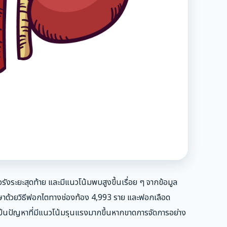
งระยะสุดท้าย และมีแนวโน้มพบสูงขึ้นเรื่อย ๆ จากข้อมูล
กษาด้วยวิธีฟอกไตทางช่องท้อง 4,993 ราย และฟอกเลือด
งเป็นปัญหาที่มีแนวโน้มรุนแรงมากขึ้นหากขาดการจัดการอย่าง