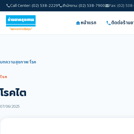
Call Center: (02) 538-2229
สำนักงาน: (02) 538-7900
Fax: (02) 53
หน้าแรก
ติดต่อร้าน
บทความสุขภาพ
/
โรค
โรค
โรคไต
07/06/2025