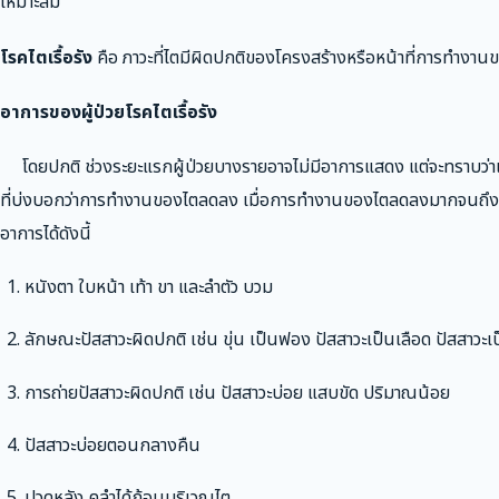
เหมาะสม
โรคไตเรื้อรัง
คือ ภาวะที่ไตมีผิดปกติของโครงสร้างหรือหน้าที่การทำงานข
อาการของผู้ป่วยโรคไตเรื้อรัง
โดยปกติ ช่วงระยะแรกผู้ป่วยบางรายอาจไม่มีอาการแสดง แต่จะทราบว่
ที่บ่งบอกว่าการทำงานของไตลดลง เมื่อการทำงานของไตลดลงมากจนถึงระ
อาการได้ดังนี้
หนังตา ใบหน้า เท้า ขา และลำตัว บวม
ลักษณะปัสสาวะผิดปกติ เช่น ขุ่น เป็นฟอง ปัสสาวะเป็นเลือด ปัสสาวะเป็น
การถ่ายปัสสาวะผิดปกติ เช่น ปัสสาวะบ่อย แสบขัด ปริมาณน้อย
ปัสสาวะบ่อยตอนกลางคืน
ปวดหลัง คลำได้ก้อนบริเวณไต