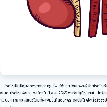
โรคไตเป็นปัญหาทางสาธารณสุขที่พบได้บ่อย โดยเฉพาะผู้ป่วยโรคไตเรื้อรั
สมาคมโรคไตแห่งประเทศไทยในปี พ.ศ. 2565 พบว่ามีผู้ป่วยรายใหม่ที่รั
13,004 ราย และมีแนวโน้มที่จะเพิ่มขึ้นในอนาคต ดังนั้นโรคไตเรื้อรังจึ