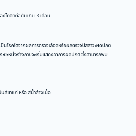
องไตติดต่อกันเกิน 3 เดือน
าเป็นโรคไตจากผลการตรวจเลือดหรือผลตรวจปัสสาวะผิดปกติ
ยะหนึ่งร่างกายจะเริ่มแสดงอาการผิดปกติ ซึ่งสามารถพบ
สีชาแก่ หรือ สีน้ำล้างเนื้อ