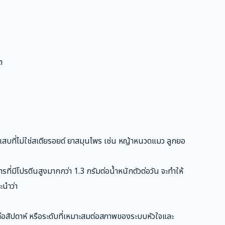
ต
ักเสบที่ไม่ใช่สเตียรอยด์ ยาสมุนไพร เช่น หญ้าหนวดแมว ลูกยอ
รที่มีโปรตีนสูงมากกว่า 1.3 กรัมต่อน้ำหนักตัวต่อวัน จะทำให้
ะนำว่า
สัปดาห์ หรือระดับที่เหมาะสมต่อสภาพของระบบหัวใจและ