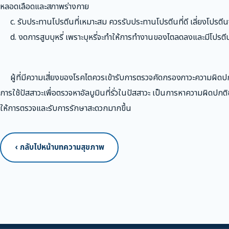
หลอดเลือดและสภาพร่างกาย
c. รับประทานโปรตีนที่เหมาะสม ควรรับประทานโปรตีนที่ดี เลี่ยงโปรตีน
d. งดการสูบบุหรี่ เพราะบุหรี่จะทำให้การทำงานของไตลดลงและมีโปรตีนอ
ผู้ที่มีความเสี่ยงของโรคไตควรเข้ารับการตรวจคัดกรองภาวะความผิดปก
การใช้ปัสสาวะเพื่อตรวจหาอัลบูมินที่รั่วในปัสสาวะ เป็นการหาความผิดปกต
ให้การตรวจและรับการรักษาสะดวกมากขึ้น
‹ กลับไปหน้าบทความสุขภาพ