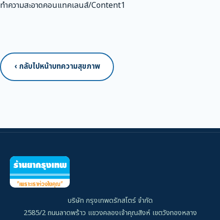
ทำความสะอาดคอนแทคเลนส์/Content1
‹ กลับไปหน้าบทความสุขภาพ
บริษัท กรุงเทพดรักสโตร์ จำกัด
2585/2 ถนนลาดพร้าว แขวงคลองเจ้าคุณสิงห์ เขตวังทองหลาง