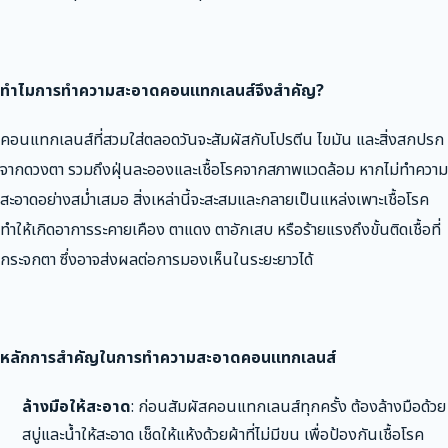
ทำไมการทำความสะอาดคอนแทกเลนส์จึงสำคัญ?
คอนแทกเลนส์ที่สวมใส่ตลอดวันจะสัมผัสกับโปรตีน ไขมัน และสิ่งสกปรก
จากดวงตา รวมถึงฝุ่นละอองและเชื้อโรคจากสภาพแวดล้อม หากไม่ทำความ
สะอาดอย่างสม่ำเสมอ สิ่งเหล่านี้จะสะสมและกลายเป็นแหล่งเพาะเชื้อโรค
ทำให้เกิดอาการระคายเคือง ตาแดง ตาอักเสบ หรือร้ายแรงถึงขั้นติดเชื้อที่
กระจกตา ซึ่งอาจส่งผลต่อการมองเห็นในระยะยาวได้
หลักการสำคัญในการทำความสะอาดคอนแทกเลนส์
ล้างมือให้สะอาด
: ก่อนสัมผัสคอนแทกเลนส์ทุกครั้ง ต้องล้างมือด้วย
สบู่และน้ำให้สะอาด เช็ดให้แห้งด้วยผ้าที่ไม่มีขน เพื่อป้องกันเชื้อโรค