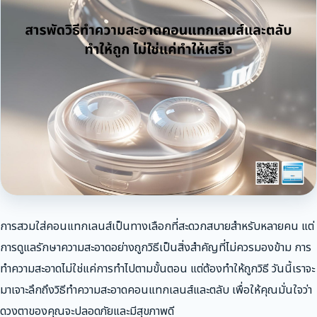
การสวมใส่คอนแทกเลนส์เป็นทางเลือกที่สะดวกสบายสำหรับหลายคน แต่
การดูแลรักษาความสะอาดอย่างถูกวิธีเป็นสิ่งสำคัญที่ไม่ควรมองข้าม การ
ทำความสะอาดไม่ใช่แค่การทำไปตามขั้นตอน แต่ต้องทำให้ถูกวิธี วันนี้เราจะ
มาเจาะลึกถึงวิธีทำความสะอาดคอนแทกเลนส์และตลับ เพื่อให้คุณมั่นใจว่า
ดวงตาของคุณจะปลอดภัยและมีสุขภาพดี