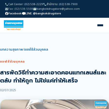
Call Center: (02) 538-2229
สำนักงาน: (02) 538-7900
Fax: (02) 538-5508
bangkokdrugstore@yahoo.com
Facebook
LINE: @bangkokdrugstore
บทความสุขภาพ
/
ของใช้ส่วนบุคคล
ของใช้ส่วนบุคคล
สารพัดวิธีทำความสะอาดคอนแทกเลนส์และ
ตลับ ทำให้ถูก ไม่ใช่แค่ทำให้เสร็จ
02/07/2025