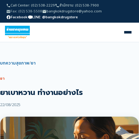
Call Center: (02) 538-2229
สำนักงาน: (02) 538-7900
Fax: (02) 538-5508
bangkokdrugstore@yahoo.com
Facebook
LINE: @bangkokdrugstore
บทความสุขภาพ
/
ยา
ยา
ยาเบาหวาน ทำงานอย่างไร
22/08/2025