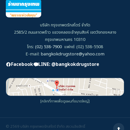
บริษัท กรุงเทพดรักสโตร์ จำกัด
2585/2 ถนนลาดพร้าว แขวงคลองเจ้าคุณสิงห์ เขตวังทองหลาง
กรุงเทพมหานคร 10310
โทร:
(02) 538-7900
แฟกซ์: (02) 538-5508
E-mail:
bangkokdrugstore@yahoo.com
Facebook
LINE: @bangkokdrugstore
[คลิกที่ภาพเพื่อดูแผนที่ขนาดใหญ่]
©
2569
บริษัท กรุงเทพดรักสโตร์ จำกัด สงวนลิขสิทธิ์