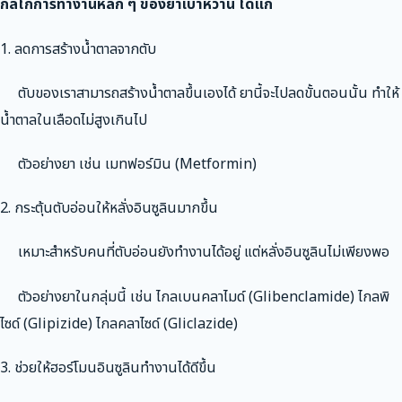
กลไกการทำงานหลัก ๆ ของยาเบาหวาน ได้แก่
1. ลดการสร้างน้ำตาลจากตับ
ตับของเราสามารถสร้างน้ำตาลขึ้นเองได้ ยานี้จะไปลดขั้นตอนนั้น ทำให้
น้ำตาลในเลือดไม่สูงเกินไป
ตัวอย่างยา เช่น เมทฟอร์มิน (Metformin)
2. กระตุ้นตับอ่อนให้หลั่งอินซูลินมากขึ้น
เหมาะสำหรับคนที่ตับอ่อนยังทำงานได้อยู่ แต่หลั่งอินซูลินไม่เพียงพอ
ตัวอย่างยาในกลุ่มนี้ เช่น ไกลเบนคลาไมด์ (Glibenclamide) ไกลพิ
ไซด์ (Glipizide) ไกลคลาไซด์ (Gliclazide)
3. ช่วยให้ฮอร์โมนอินซูลินทำงานได้ดีขึ้น