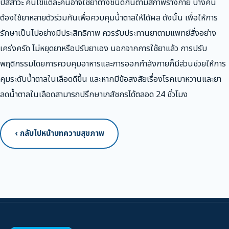
ปัสสาวะ คนไข้แต่ละคนอาจใช้ยาต่างชนิดกันตามสภาพร่างกาย บางคน
ต้องใช้ยาหลายตัวร่วมกันเพื่อควบคุมน้ำตาลให้ได้ผล ดังนั้น เพื่อให้การ
รักษาเป็นไปอย่างมีประสิทธิภาพ ควรรับประทานยาตามแพทย์สั่งอย่าง
เคร่งครัด ไม่หยุดยาหรือปรับยาเอง นอกจากการใช้ยาแล้ว การปรับ
พฤติกรรมโดยการควบคุมอาหารและการออกกำลังกายก็มีส่วนช่วยให้การ
คุมระดับน้ำตาลในเลือดดีขึ้น และหากมีข้อสงสัยเรื่องโรคเบาหวานและยา
ลดน้ำตาลในเลือดสามารถปรึกษาเภสัชกรได้ตลอด 24 ชั่วโมง
‹ กลับไปหน้าบทความสุขภาพ