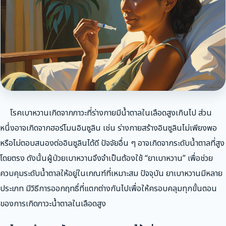
โรคเบาหวานเกิดจากภาวะที่ร่างกายมีน้ำตาลในเลือดสูงเกินไป ส่วน
หนึ่งอาจเกิดจากฮอร์โมนอินซูลิน เช่น ร่างกายสร้างอินซูลินไม่เพียงพอ
หรือไม่ตอบสนองต่ออินซูลินได้ดี ปัจจัยอื่น ๆ อาจเกิดจากระดับน้ำตาลที่สูง
โดยตรง ดังนั้นผู้ป่วยเบาหวานจึงจำเป็นต้องใช้ “ยาเบาหวาน” เพื่อช่วย
ควบคุมระดับน้ำตาลให้อยู่ในเกณฑ์ที่เหมาะสม ปัจจุบัน ยาเบาหวานมีหลาย
ประเภท มีวิธีการออกฤทธิ์ที่แตกต่างกันไปเพื่อให้ครอบคลุมทุกขั้นตอน
ของการเกิดภาวะน้ำตาลในเลือดสูง